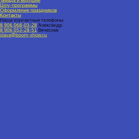
Шоу-программы
Оформление праздников
Контакты
Наши контактные телефоны:
8 906 068-03-28
Александр
8 906 053-28-51
Вячеслав
slava@boom-show.ru