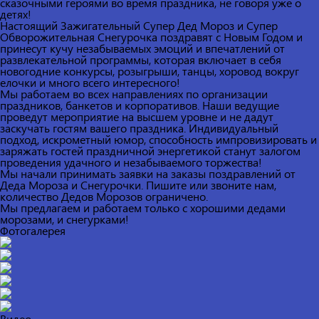
сказочными героями во время праздника, не говоря уже о
детях!
Настоящий Зажигательный Супер Дед Мороз и Супер
Обворожительная Снегурочка поздравят с Новым Годом и
принесут кучу незабываемых эмоций и впечатлений от
развлекательной программы, которая включает в себя
новогодние конкурсы, розыгрыши, танцы, хоровод вокруг
елочки и много всего интересного!
Мы работаем во всех направлениях по организации
праздников, банкетов и корпоративов. Наши ведущие
проведут мероприятие на высшем уровне и не дадут
заскучать гостям вашего праздника. Индивидуальный
подход, искрометный юмор, способность импровизировать и
заряжать гостей праздничной энергетикой станут залогом
проведения удачного и незабываемого торжества!
Мы начали принимать заявки на заказы поздравлений от
Деда Мороза и Снегурочки. Пишите или звоните нам,
количество Дедов Морозов ограничено.
Мы предлагаем и работаем только с хорошими дедами
морозами, и снегурками!
Фотогалерея
Видео