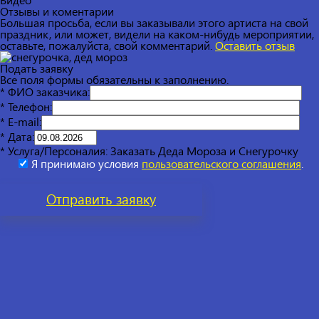
Отзывы и коментарии
Большая просьба, если вы заказывали этого артиста на свой
праздник, или может, видели на каком-нибудь мероприятии,
оставьте, пожалуйста, свой комментарий.
Оставить отзыв
Подать заявку
Все поля формы обязательны к заполнению.
* ФИО заказчика:
* Телефон:
* E-mail:
* Дата:
* Услуга/Персоналия:
Заказать Деда Мороза и Снегурочку
Я принимаю условия
пользовательского соглашения
.
Отправить
заявку