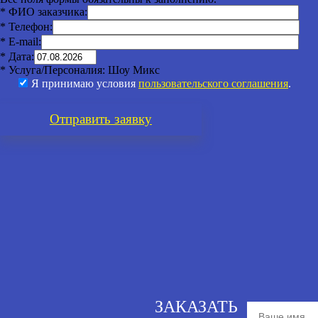
* ФИО заказчика:
* Телефон:
* E-mail:
* Дата:
* Услуга/Персоналия:
Шоу Микс
Я принимаю условия
пользовательского соглашения
.
Отправить
заявку
ЗАКАЗАТЬ