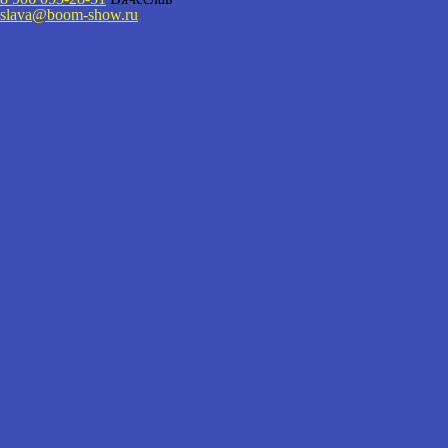
slava@boom-show.ru