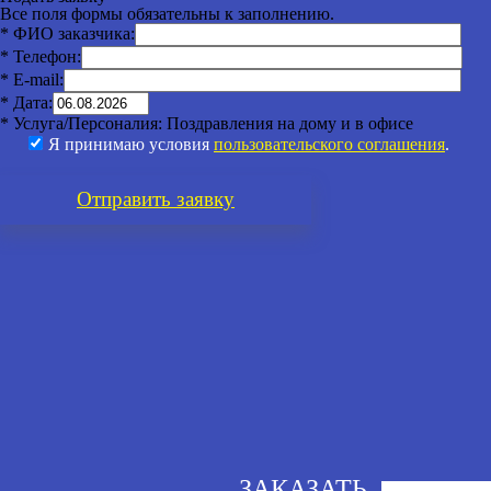
Все поля формы обязательны к заполнению.
* ФИО заказчика:
* Телефон:
* E-mail:
* Дата:
* Услуга/Персоналия:
Поздравления на дому и в офисе
Я принимаю условия
пользовательского соглашения
.
Отправить
заявку
ЗАКАЗАТЬ