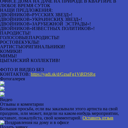
ОФИСЕ ДОМА НА ДАЧЕ НА ПРИРОДЕ В КВАРТИРЕ В
ЛЮБОЕ ВРЕМЯ СУТОК
НАШИ ПРЕДЛОЖЕНИЯ:
ДВОЙНИКОВ«РУССКИХ ЗВЕЗД»!
ДВОЙНИКОВ«УКРАИНСКИХ ЗВЕЗД»!
ДВОЙНИКОВ«ЗАРУБЕЖНОЙ ЭСТРАДЫ»!
ДВОЙНИКОВ«ИЗВЕСТНЫХ ПОЛИТИКОВ»!
ПАРОДИСТЫ!
ГОЛОСОВЫЕПАРОДИСТЫ!
РОСТОВЕКУКЛЫ!
АРТИСТЫОРИГИНАЛЬНИКИ!
КОМИКИ!
МИМЫ!
ЦЫГАНСКИЙ КОЛЛЕКТИВ!
ФОТО И ВИДЕО БЕЗ
КОНТАКТОВ:
https://yadi.sk/d/GzsaFg1ViRDSRg
Фотогалерея
Видео
Отзывы и коментарии
Большая просьба, если вы заказывали этого артиста на свой
праздник, или может, видели на каком-нибудь мероприятии,
оставьте, пожалуйста, свой комментарий.
Оставить отзыв
Подать заявку