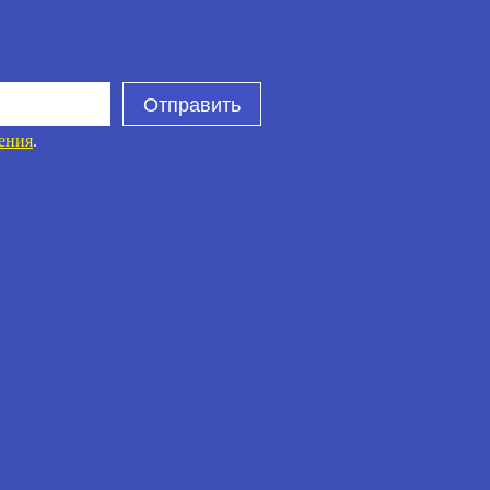
Отправить
ения
.