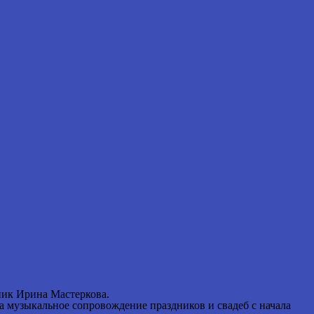
дник
Ирина Мастеркова
.
 музыкальное сопровождение праздников и свадеб с начала