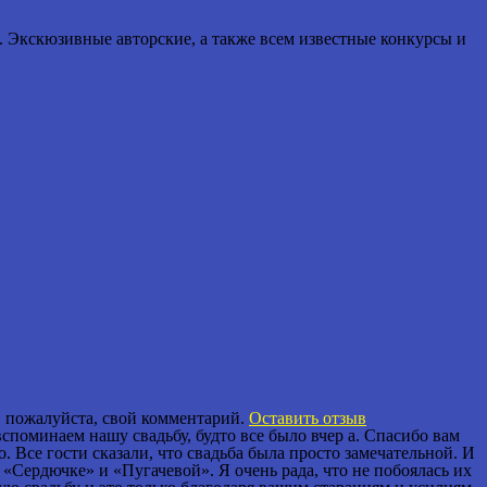
 Экскюзивные авторские, а также всем известные конкурсы и
е, пожалуйста, свой комментарий.
Оставить отзыв
споминаем нашу свадьбу, будто все было вчер а. Спасибо вам
. Все гости сказали, что свадьба была просто замечательной. И
о «Сердючке» и «Пугачевой». Я очень рада, что не побоялась их