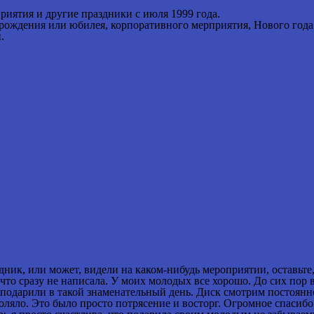
риятия и другие праздники с июля 1999 года.
рождения или юбилея, корпоративного мерприятия, Нового года.
.
здник, или может, видели на каком-нибудь мероприятии, оставьт
то сразу не написала. У моих молодых все хорошо. До сих пор в
м подарили в такой знаменательный день. Диск смотрим постоянно
зволяло. Это было просто потрясение и восторг. Огромное спасиб