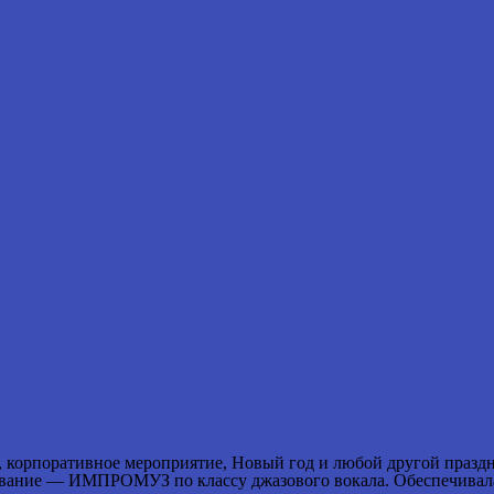
й, корпоративное мероприятие, Новый год и любой другой праз
зование — ИМПРОМУЗ по классу джазового вокала. Обеспечивала