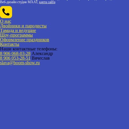
Веб-дизайн студия МААТ,
карта сайта
О нас
Двойники и пародисты
Тамада и ведущие
Шоу-программы
Оформление праздников
Контакты
Наши контактные телефоны:
8 906 068-03-28
Александр
8 906 053-28-51
Вячеслав
slava@boom-show.ru