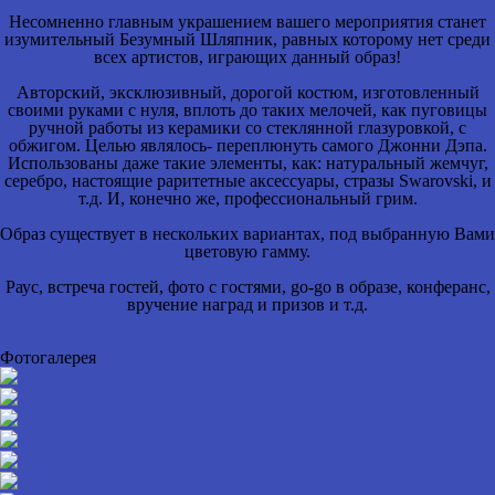
Несомненно главным украшением вашего мероприятия станет
изумительный Безумный Шляпник, равных которому нет среди
всех артистов, играющих данный образ!
Авторский, эксклюзивный, дорогой костюм, изготовленный
своими руками с нуля, вплоть до таких мелочей, как пуговицы
ручной работы из керамики со стеклянной глазуровкой, с
обжигом. Целью являлось- переплюнуть самого Джонни Дэпа.
Использованы даже такие элементы, как: натуральный жемчуг,
серебро, настоящие раритетные аксессуары, стразы Swarovski, и
т.д. И, конечно же, профессиональный грим.
Образ существует в нескольких вариантах, под выбранную Вами
цветовую гамму.
Раус, встреча гостей, фото с гостями, go-go в образе, конферанс,
вручение наград и призов и т.д.
Фотогалерея