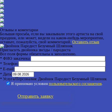
Отзывы и коментарии
Большая просьба, если вы заказывали этого артиста на свой
праздник, или может, видели на каком-нибудь мероприятии,
оставьте, пожалуйста, свой комментарий.
Оставить отзыв
Пригласить двойника звезды / пародиста
Все поля формы обязательны к заполнению.
* ФИО заказчика:
* Телефон:
* E-mail:
* Дата:
* Услуга/Персоналия:
Двойник Пародист Безумный Шляпник
Я принимаю условия
пользовательского соглашения
.
Отправить
заявку