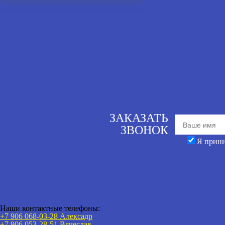
ЗАКАЗАТЬ
ЗВОНОК
Я прин
Наши контактные телефоны:
+7 906 068-03-28 Алексадр
+7 906 053-28-51
Вячеслав