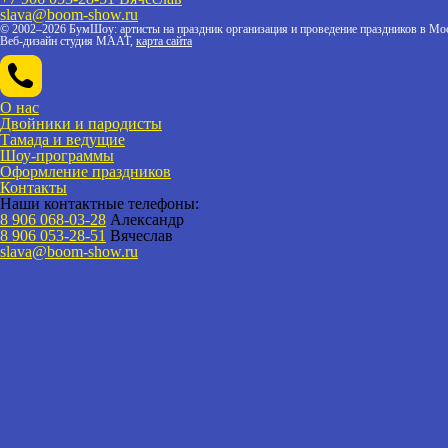
slava@boom-show.ru
© 2002–2026 БумШоу: артисты на праздник организация и проведение праздников в Мос
Веб-дизайн студия МААТ,
карта сайта
О нас
Двойники и пародисты
Тамада и ведущие
Шоу-программы
Оформление праздников
Контакты
Наши контактные телефоны:
8 906 068-03-28
Александр
8 906 053-28-51
Вячеслав
slava@boom-show.ru