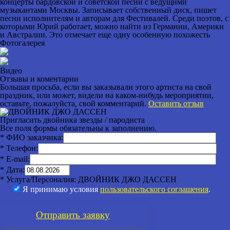
концерты бардовской и советской песни с ведущими
музыкантами Москвы. Записывает собственный диск, пишет
песни исполнителям и авторам для Фестивалей. Среди поэтов, с
которыми Юрий работает, можно найти из Германии, Америки
и Австралии. Это отмечает еще одну особенную похожесть
Фотогалерея
Видео
Отзывы и коментарии
Большая просьба, если вы заказывали этого артиста на свой
праздник, или может, видели на каком-нибудь мероприятии,
оставьте, пожалуйста, свой комментарий.
Оставить отзыв
Пригласить двойника звезды / пародиста
Все поля формы обязательны к заполнению.
* ФИО заказчика:
* Телефон:
* E-mail:
* Дата:
* Услуга/Персоналия:
ДВОЙНИК ДЖО ДАССЕН
Я принимаю условия
пользовательского соглашения
.
Отправить
заявку