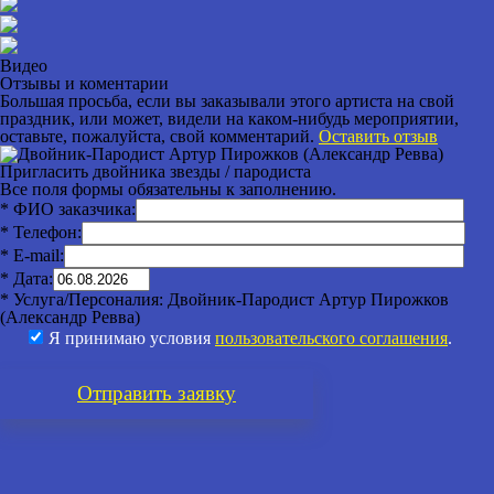
Видео
Отзывы и коментарии
Большая просьба, если вы заказывали этого артиста на свой
праздник, или может, видели на каком-нибудь мероприятии,
оставьте, пожалуйста, свой комментарий.
Оставить отзыв
Пригласить двойника звезды / пародиста
Все поля формы обязательны к заполнению.
* ФИО заказчика:
* Телефон:
* E-mail:
* Дата:
* Услуга/Персоналия:
Двойник-Пародист Артур Пирожков
(Александр Ревва)
Я принимаю условия
пользовательского соглашения
.
Отправить
заявку