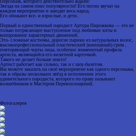
Персонаж, которого действительно ждали!
Звезда на самом пике популярности! Его песни звучат на
каждом мероприятии и заводят весь народ.
Его обожают все- и взрослые, и дети.
Первый и единственный пародист Артура Пирожкова — это не
только потрясающее выступление под любимые хиты и
копирование характерных движений.
Это- сложные костюмы, дорогие парики из натуральных волос,
высокопрофессиональный пластический (киношный) грим ,
повторяющий черты лица, особенно знаменитый профиль
артиста, являющийся его визитной карточкой.
Такого не делает больше никто!
Артист работает как сольно, так и с шоу-балетом.
Вы можете заказать на своё мероприятие как одного персонажа,
так и образы нескольких звёзд в исполнении этого
удивительного пародиста, которого по праву называют
волшебником и Мастером Перевоплощений.
Фотогалерея