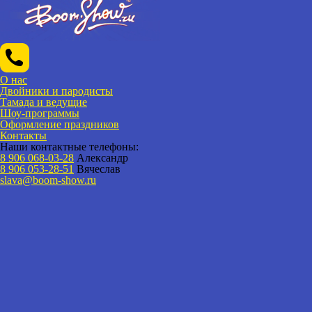
О нас
Двойники и пародисты
Тамада и ведущие
Шоу-программы
Оформление праздников
Контакты
Наши контактные телефоны:
8 906 068-03-28
Александр
8 906 053-28-51
Вячеслав
slava@boom-show.ru