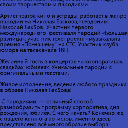
своим творчеством и пародиями.
Артист театра кино и эстрады, работает в жанре
пародии на Николая Баскова,псевдоним:
Николай Бак$ов! Участник первого
международного фестиваля пародий «Большая
разница»; участник телепроекта «музыкальна
премия »По-нашему" на СТС; Участник клуба
юмора на телеканале ТВЦ.
Желанный гость в концертах на корпоративах,
свадьбах, юбилеях. Уникальные пародии с
оригинальными текстами.
Живое исполнение, ведение любого праздника
в образе Николая Бак$ова!
С пародиями — отличный способ
разнообразить программу корпоратива, дня
рождения, юбилея. С чего начать? Конечно же,
с нашего каталога артистов: именно здесь
представлено всё многообразие выбора!