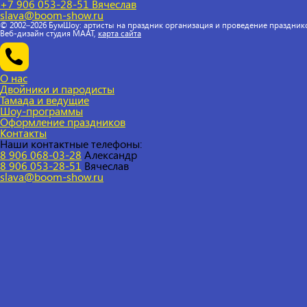
+7 906 053-28-51
Вячеслав
slava@boom-show.ru
© 2002–2026 БумШоу: артисты на праздник организация и проведение праздник
Веб-дизайн студия МААТ,
карта сайта
О нас
Двойники и пародисты
Тамада и ведущие
Шоу-программы
Оформление праздников
Контакты
Наши контактные телефоны:
8 906 068-03-28
Александр
8 906 053-28-51
Вячеслав
slava@boom-show.ru