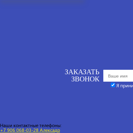
ЗАКАЗАТЬ
ЗВОНОК
Я прин
Наши контактные телефоны:
+7 906 068-03-28 Алексадр