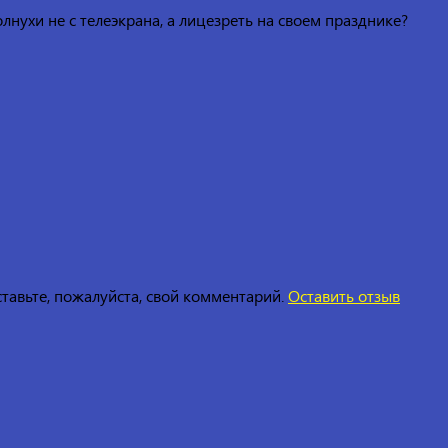
нухи не с телеэкрана, а лицезреть на своем празднике?
ставьте, пожалуйста, свой комментарий.
Оставить отзыв