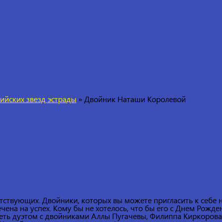
ийских звезд эстрады
»
Двойник Наташи Королевой
ствующих. Двойники, которых вы можете пригласить к себе н
чена на успех. Кому бы не хотелось, что бы его с Днем Рожд
ть дуэтом с двойниками Аллы Пугачевы, Филиппа Киркорова,