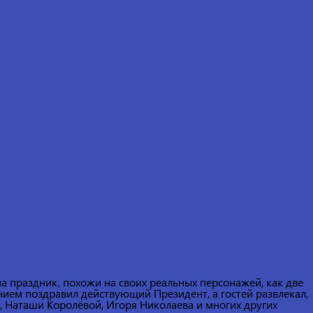
а праздник, похожи на своих реальных персонажей, как две
ением поздравил действующий Президент, а гостей развлекал,
 Наташи Королёвой, Игоря Николаева и многих других