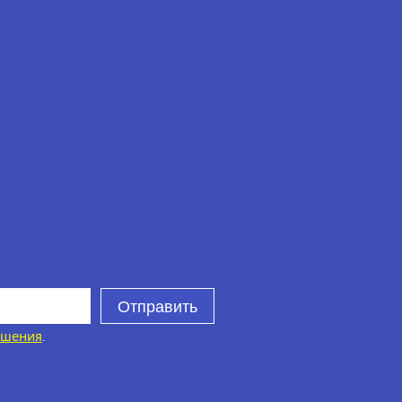
Отправить
ашения
.