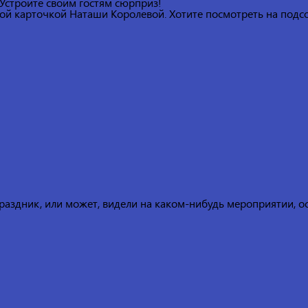
 Устройте своим гостям сюрприз!
й карточкой Наташи Королевой. Хотите посмотреть на подсол
праздник, или может, видели на каком-нибудь мероприятии, о