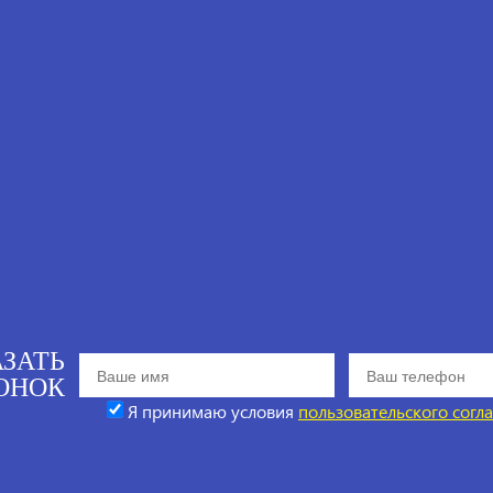
АЗАТЬ
ОНОК
Я принимаю условия
пользовательского согл