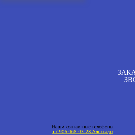
ЗАК
ЗВ
Наши контактные телефоны:
+7 906 068-03-28 Алексадр