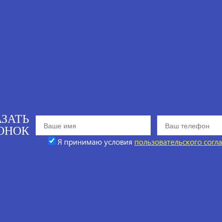
АЗАТЬ
ОНОК
Я принимаю условия
пользовательского согл