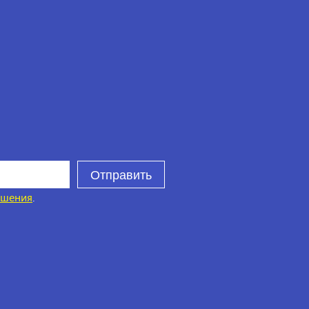
Отправить
ашения
.