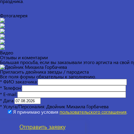
праздника.
Фотогалерея
Видео
Отзывы и коментарии
Большая просьба, если вы заказывали этого артиста на свой 
Пригласить двойника звезды / пародиста
Все поля формы обязательны к заполнению.
* ФИО заказчика:
* Телефон:
* E-mail:
* Дата:
* Услуга/Персоналия:
Двойник Михаила Горбачева
Я принимаю условия
пользовательского соглашения
.
Отправить
заявку