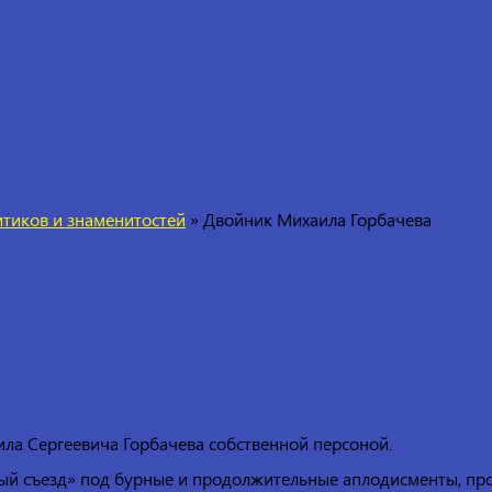
тиков и знаменитостей
»
Двойник Михаила Горбачева
ила Сергеевича Горбачева собственной персоной.
ый съезд» под бурные и продолжительные аплодисменты, про