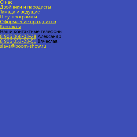
О нас
Двойники и пародисты
Тамада и ведущие
Шоу-программы
Оформление праздников
Контакты
Наши контактные телефоны:
8 906 068-03-28
Александр
8 906 053-28-51
Вячеслав
slava@boom-show.ru