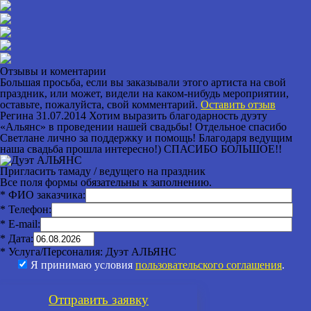
Отзывы и коментарии
Большая просьба, если вы заказывали этого артиста на свой
праздник, или может, видели на каком-нибудь мероприятии,
оставьте, пожалуйста, свой комментарий.
Оставить отзыв
Регина
31.07.2014
Хотим выразить благодарность дуэту
«Альянс» в проведении нашей свадьбы! Отдельное спасибо
Светлане лично за поддержку и помощь! Благодаря ведущим
наша свадьба прошла интересно!) СПАСИБО БОЛЬШОЕ!!
Пригласить тамаду / ведущего на праздник
Все поля формы обязательны к заполнению.
* ФИО заказчика:
* Телефон:
* E-mail:
* Дата:
* Услуга/Персоналия:
Дуэт АЛЬЯНС
Я принимаю условия
пользовательского соглашения
.
Отправить
заявку