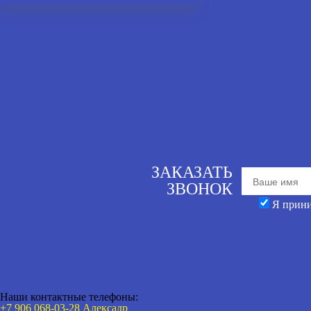
ЗАКАЗАТЬ
ЗВОНОК
Я прин
Наши контактные телефоны:
+7 906 068-03-28 Алексадр