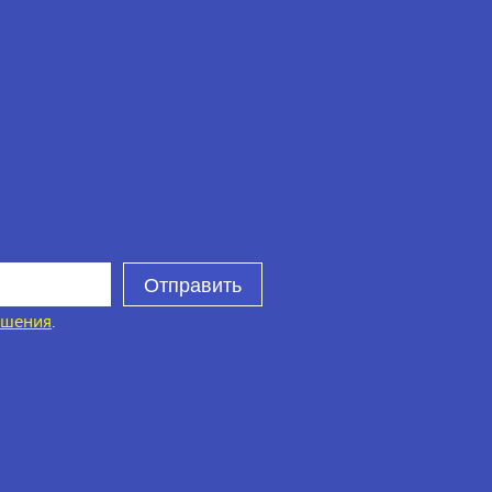
Отправить
ашения
.