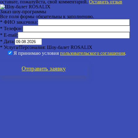
оставьте, пожалуйста, свой комментарий.
Оставить отзыв
Заказ шоу-программы
Все поля формы обязательны к заполнению.
* ФИО заказчика:
* Телефон:
* E-mail:
* Дата:
* Услуга/Персоналия:
Шоу-балет ROSALIX
Я принимаю условия
пользовательского соглашения
.
Отправить
заявку