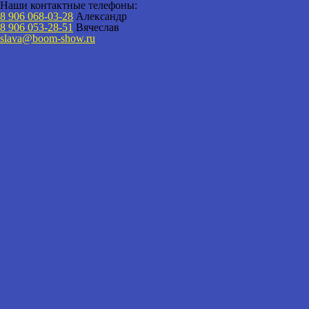
Наши контактные телефоны:
8 906 068-03-28
Александр
8 906 053-28-51
Вячеслав
slava@boom-show.ru