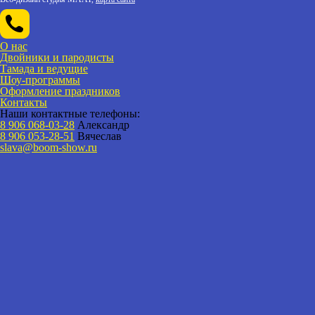
О нас
Двойники и пародисты
Тамада и ведущие
Шоу-программы
Оформление праздников
Контакты
Наши контактные телефоны:
8 906 068-03-28
Александр
8 906 053-28-51
Вячеслав
slava@boom-show.ru