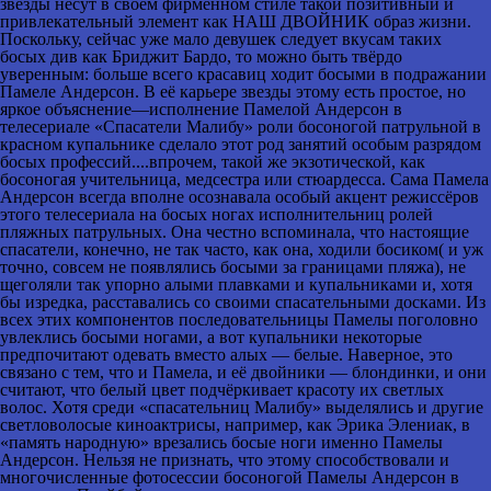
звёзды несут в своём фирменном стиле такой позитивный и
привлекательный элемент как НАШ ДВОЙНИК образ жизни.
Поскольку, сейчас уже мало девушек следует вкусам таких
босых див как Бриджит Бардо, то можно быть твёрдо
уверенным: больше всего красавиц ходит босыми в подражании
Памеле Андерсон. В её карьере звезды этому есть простое, но
яркое объяснение—исполнение Памелой Андерсон в
телесериале «Спасатели Малибу» роли босоногой патрульной в
красном купальнике сделало этот род занятий особым разрядом
босых профессий....впрочем, такой же экзотической, как
босоногая учительница, медсестра или стюардесса. Сама Памела
Андерсон всегда вполне осознавала особый акцент режиссёров
этого телесериала на босых ногах исполнительниц ролей
пляжных патрульных. Она честно вспоминала, что настоящие
спасатели, конечно, не так часто, как она, ходили босиком( и уж
точно, совсем не появлялись босыми за границами пляжа), не
щеголяли так упорно алыми плавками и купальниками и, хотя
бы изредка, расставались со своими спасательными досками. Из
всех этих компонентов последовательницы Памелы поголовно
увлеклись босыми ногами, а вот купальники некоторые
предпочитают одевать вместо алых — белые. Наверное, это
связано с тем, что и Памела, и её двойники — блондинки, и они
считают, что белый цвет подчёркивает красоту их светлых
волос. Хотя среди «спасательниц Малибу» выделялись и другие
светловолосые киноактрисы, например, как Эрика Элениак, в
«память народную» врезались босые ноги именно Памелы
Андерсон. Нельзя не признать, что этому способствовали и
многочисленные фотосессии босоногой Памелы Андерсон в