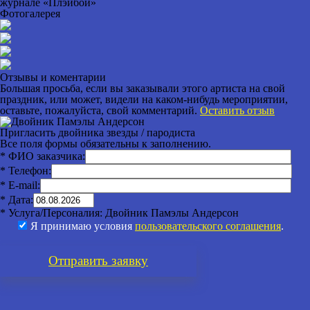
журнале «Плэйбой»
Фотогалерея
Отзывы и коментарии
Большая просьба, если вы заказывали этого артиста на свой
праздник, или может, видели на каком-нибудь мероприятии,
оставьте, пожалуйста, свой комментарий.
Оставить отзыв
Пригласить двойника звезды / пародиста
Все поля формы обязательны к заполнению.
* ФИО заказчика:
* Телефон:
* E-mail:
* Дата:
* Услуга/Персоналия:
Двойник Памэлы Андерсон
Я принимаю условия
пользовательского соглашения
.
Отправить
заявку