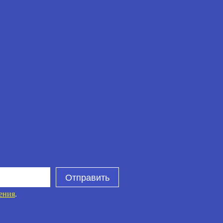
Отправить
ения
.