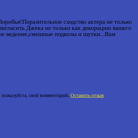
оробья!Поразительное сходство актера не только
пригласить Джека не только как декорацию вашего
ное ведение,смешные подколы и шутки...Вам
е, пожалуйста, свой комментарий.
Оставить отзыв