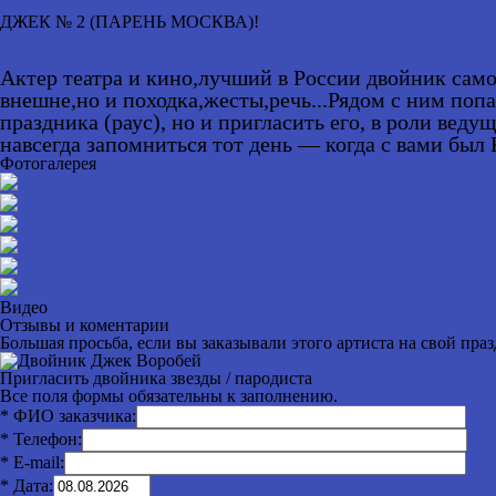
ДЖЕК № 2
(ПАРЕНЬ МОСКВА)!
Актер театра и кино,лучший в России двойник сам
внешне,но и походка,жесты,речь...Рядом с ним поп
праздника (раус), но и пригласить его, в роли ве
навсегда запомниться тот день — когда с вами был
Фотогалерея
Видео
Отзывы и коментарии
Большая просьба, если вы заказывали этого артиста на свой пра
Пригласить двойника звезды / пародиста
Все поля формы обязательны к заполнению.
* ФИО заказчика:
* Телефон:
* E-mail:
* Дата: